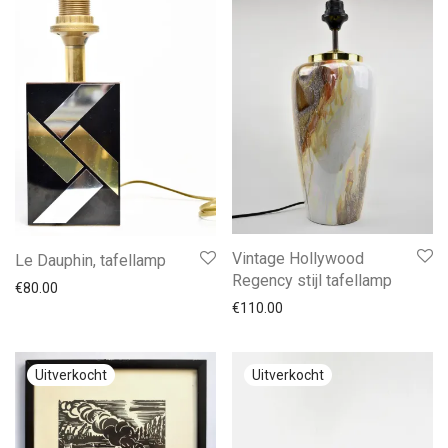
Vintage Hollywood
Le Dauphin, tafellamp
Regency stijl tafellamp
€
80.00
€
110.00