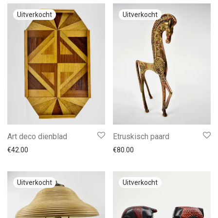
Art deco dienblad
Etruskisch paard
€
42.00
€
80.00