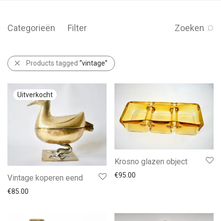
Categorieën
Filter
Zoeken
Products tagged
“vintage”
Krosno glazen object
€
95.00
Vintage koperen eend
€
85.00