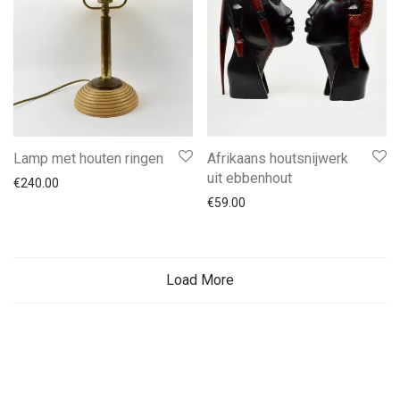
Lamp met houten ringen
Afrikaans houtsnijwerk
uit ebbenhout
€
240.00
€
59.00
Load More