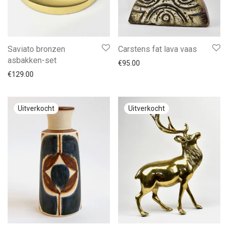
Saviato bronzen
Carstens fat lava vaas
asbakken-set
€
95.00
€
129.00