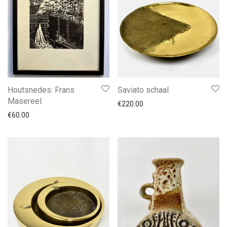
Houtsnedes: Frans
Saviato schaal
Masereel
€
220.00
€
60.00