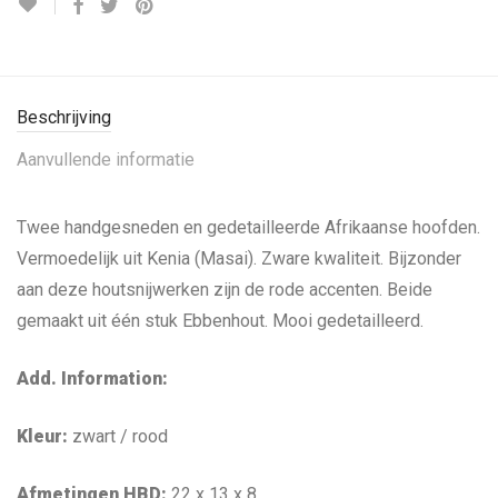
Beschrijving
Aanvullende informatie
Twee handgesneden en gedetailleerde Afrikaanse hoofden.
Vermoedelijk uit Kenia (Masai). Zware kwaliteit. Bijzonder
aan deze houtsnijwerken zijn de rode accenten. Beide
gemaakt uit één stuk Ebbenhout. Mooi gedetailleerd.
Add. Information:
Kleur:
zwart / rood
Afmetingen HBD:
22
x 13 x 8