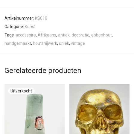
Artikelnummer:
KS010
Categorie:
Kunst
Tags:
accessoire
,
Afrikaans
,
antiek
,
decoratie
,
ebbenhout
,
handgemaakt
,
houtsnijwerk
,
uniek
,
vintage
Gerelateerde producten