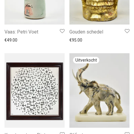
Vaas: Petri Voet
Gouden schedel
€
49.00
€
95.00