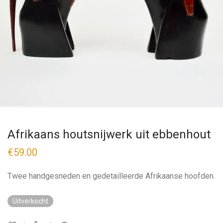
Afrikaans houtsnijwerk uit ebbenhout
€
59.00
Twee handgesneden en gedetailleerde Afrikaanse hoofden.
Uitverkocht