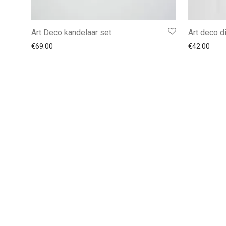
Art Deco kandelaar set
Art deco d
€
69.00
€
42.00