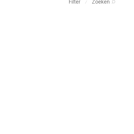
Filter
Zoeken
⁄