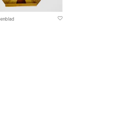
ienblad