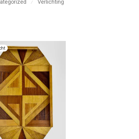
ategorized
Verlichting
⁄