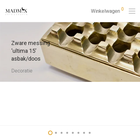
0
Winkelwagen
Zware messing
‘ultima 15’
asbak/doos
Decoratie