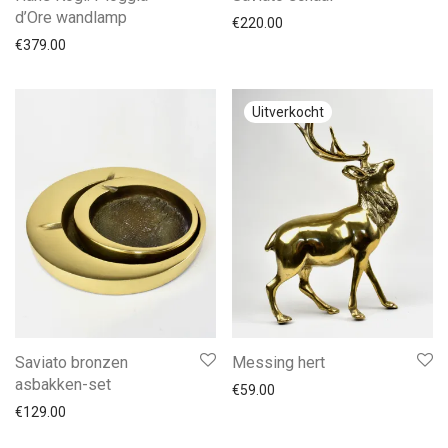
d’Ore wandlamp
€
220.00
€
379.00
Saviato bronzen
Messing hert
asbakken-set
€
59.00
€
129.00