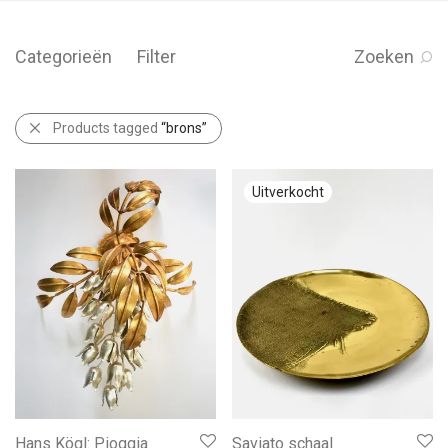
Categorieën
Filter
Zoeken
Products tagged
“brons”
Hans Kögl: Pioggia
Saviato schaal