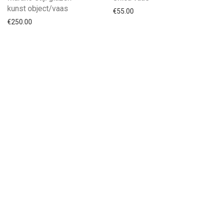
kunst object/vaas
€
55.00
€
250.00