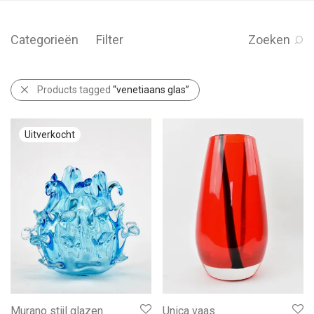
Categorieën
Filter
Zoeken
Products tagged
“venetiaans glas”
Murano stijl glazen
Unica vaas