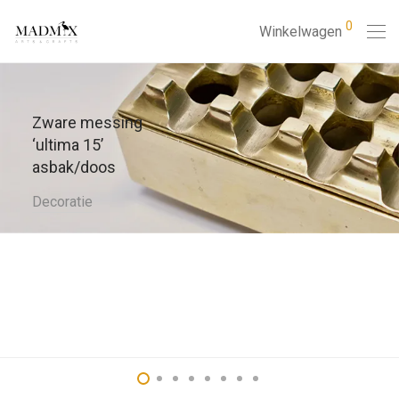
0
Winkelwagen
Zware messing
‘ultima 15’
asbak/doos
Decoratie