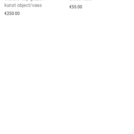
kunst object/vaas
€
55.00
€
250.00