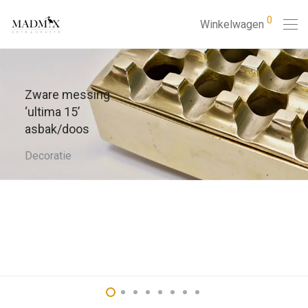
0
Winkelwagen
Zware messing
‘ultima 15’
asbak/doos
Decoratie