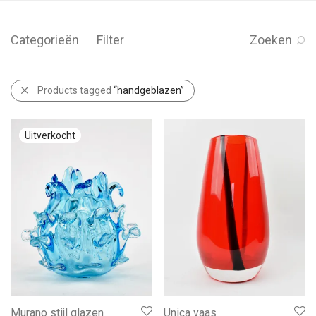
Categorieën
Filter
Zoeken
Products tagged
“handgeblazen”
Murano stijl glazen
Unica vaas