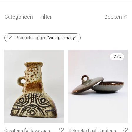
Categorieën
Filter
Zoeken
Products tagged
“westgermany”
-
27
%
Carstens fat lava vaas
Dekselschaal Carstens