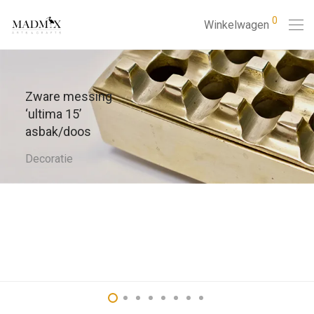
0
Winkelwagen
Zware messing
‘ultima 15’
asbak/doos
Decoratie