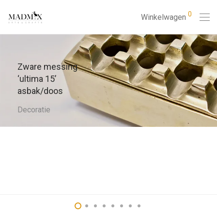
0
Winkelwagen
Zware messing
‘ultima 15’
asbak/doos
Decoratie