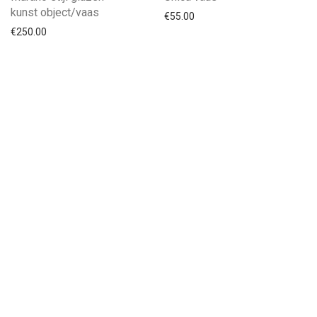
kunst object/vaas
€
55.00
€
250.00