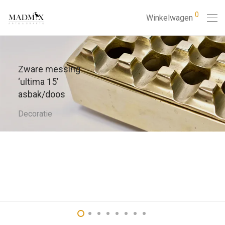
0
Winkelwagen
Zware messing
‘ultima 15’
asbak/doos
Decoratie