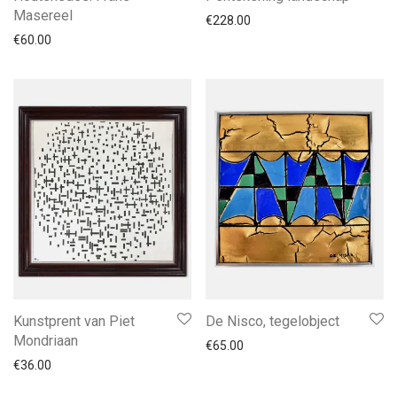
Masereel
€
228.00
€
60.00
Kunstprent van Piet
De Nisco, tegelobject
Mondriaan
€
65.00
€
36.00