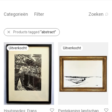
Categorieën
Filter
Zoeken
Products tagged
“abstract”
Houtsnedes: Frans
Pentekening landschap