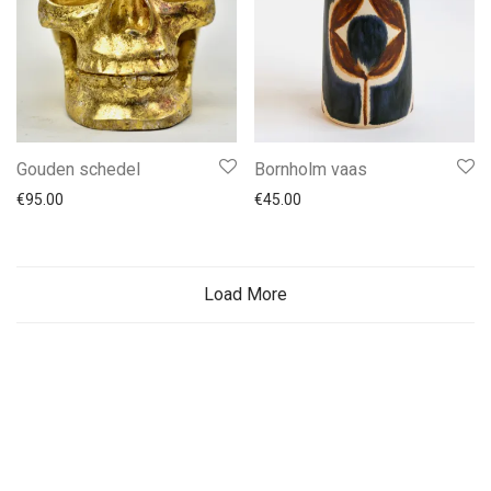
Gouden schedel
Bornholm vaas
€
95.00
€
45.00
Load More