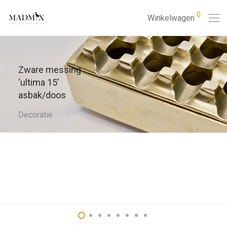
0
Winkelwagen