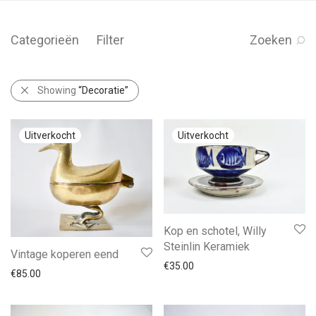
Categorieën
Filter
Zoeken
Showing
“Decoratie”
Kop en schotel, Willy
Steinlin Keramiek
Vintage koperen eend
€
35.00
€
85.00