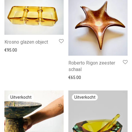
Krosno glazen object
€
95.00
Roberto Rigon zeester
schaal
€
65.00