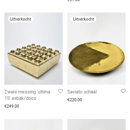
Zware messing ‘ultima
Saviato schaal
15’ asbak/doos
€
220.00
€
249.00