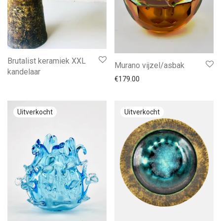
Brutalist keramiek XXL
Murano vijzel/asbak
kandelaar
€
179.00