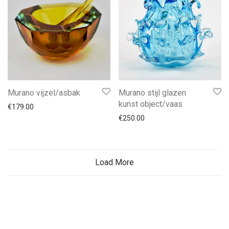
Murano vijzel/asbak
Murano stijl glazen
kunst object/vaas
€
179.00
€
250.00
Load More