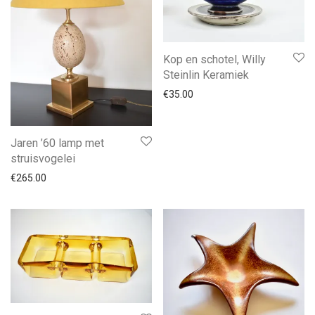
Kop en schotel, Willy
Steinlin Keramiek
€
35.00
Jaren ’60 lamp met
struisvogelei
€
265.00