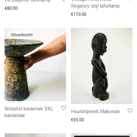
Regency stijl tafellamp
€
80.00
€
110.00
Brutalist keramiek XXL
Houtsnijwerk Makonde
kandelaar
€
55.00