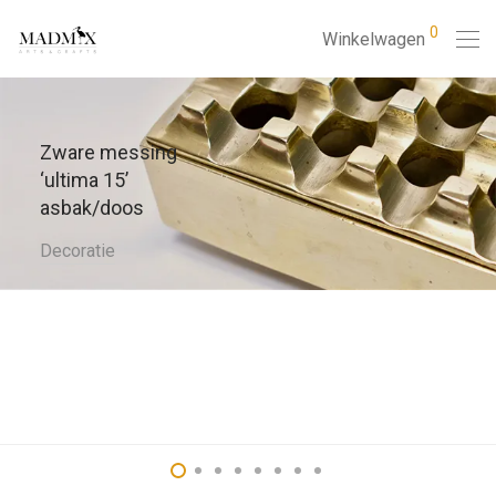
0
Winkelwagen