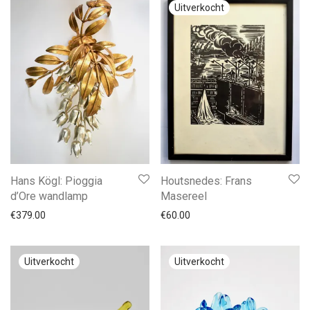
Hans Kögl: Pioggia
Houtsnedes: Frans
d’Ore wandlamp
Masereel
€
379.00
€
60.00