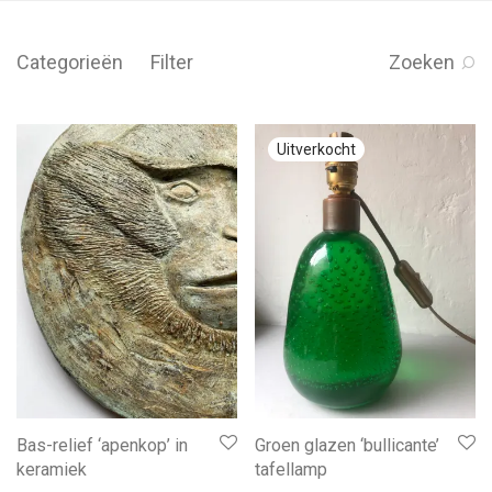
Categorieën
Filter
Zoeken
Bas-relief ‘apenkop’ in
Groen glazen ‘bullicante’
keramiek
tafellamp