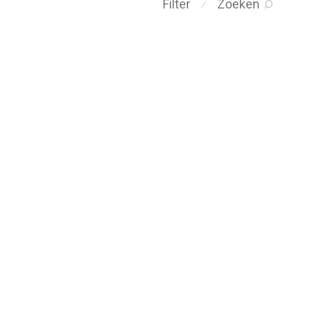
Filter
Zoeken
⁄