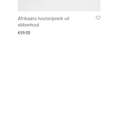
Afrikaans houtsnijwerk uit
ebbenhout
€
59.00