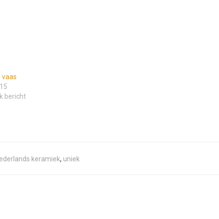
 vaas
15
k bericht
ederlands keramiek
,
uniek