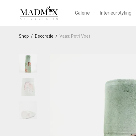
Galerie
Interieurstyling
Shop
/
Decoratie
/
Vaas: Petri Voet