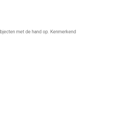
r objecten met de hand op. Kenmerkend