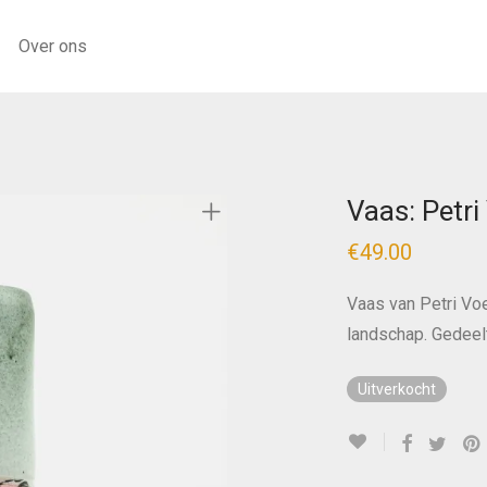
Over ons
Vaas: Petri
€
49.00
Vaas van Petri Voet
landschap. Gedeelt
Uitverkocht