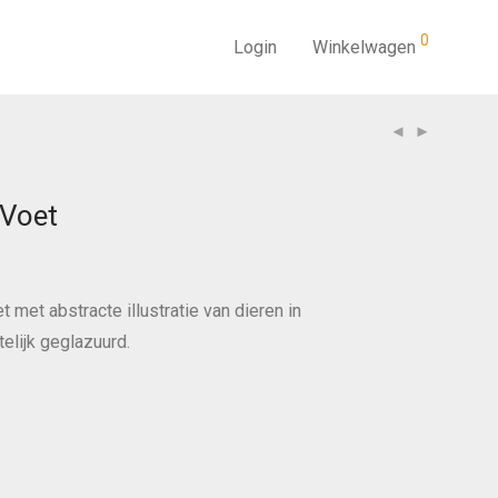
0
Login
Winkelwagen
 Voet
 met abstracte illustratie van dieren in
elijk geglazuurd.