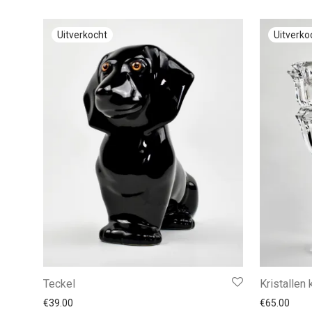
Teckel
Kristallen 
€
39.00
€
65.00