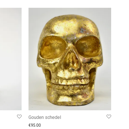
Gouden schedel
€
95.00