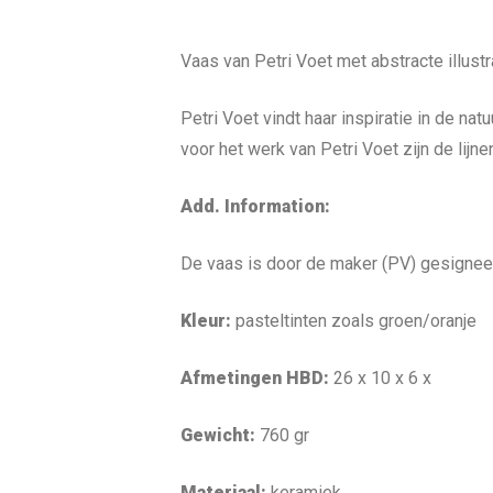
Vaas van Petri Voet met abstracte illustr
Petri Voet vindt haar inspiratie in de 
voor het werk van Petri Voet zijn de lijn
Add. Information:
De vaas is door de maker (PV) gesignee
Kleur:
pasteltinten zoals
groen/oranje
Afmetingen HBD:
26 x 10 x 6 x
Gewicht:
760 gr
Materiaal:
keramiek