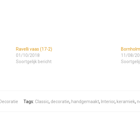
Ravelli vaas (17-2)
Bornholm
01/10/2018
11/08/20
Soortgelijk bericht
Soortgelij
Decoratie
Tags:
Classic
,
decoratie
,
handgemaakt
,
Interior
,
keramiek
,
n