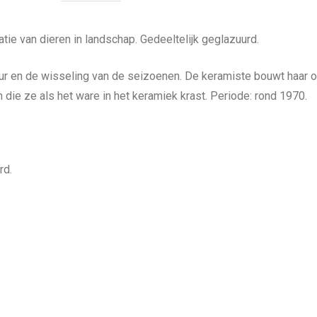
atie van dieren in landschap. Gedeeltelijk geglazuurd.
natuur en de wisseling van de seizoenen. De keramiste bouwt haa
en die ze als het ware in het keramiek krast. Periode: rond 1970.
rd.