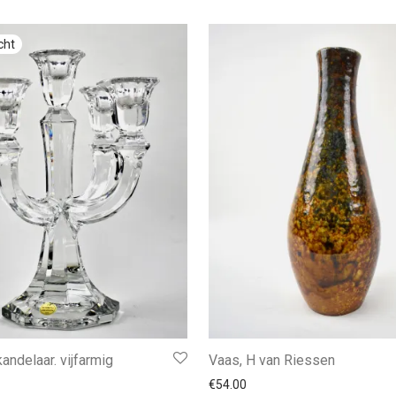
kandelaar. vijfarmig
Vaas, H van Riessen
€
54.00