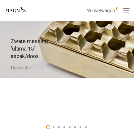
0
Winkelwagen
Zware messing
‘ultima 15’
asbak/doos
Decoratie