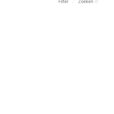
Filter
Zoeken
⁄