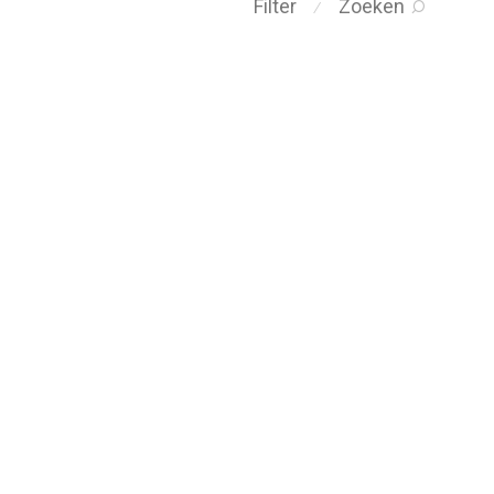
Filter
Zoeken
⁄