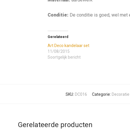
Conditie:
De conditie is goed, wel met e
Gerelateerd
Art Deco kandelaar set
11/08/2015
Soortgelijk bericht
SKU:
DC016
Categorie:
Decoratie
Gerelateerde producten