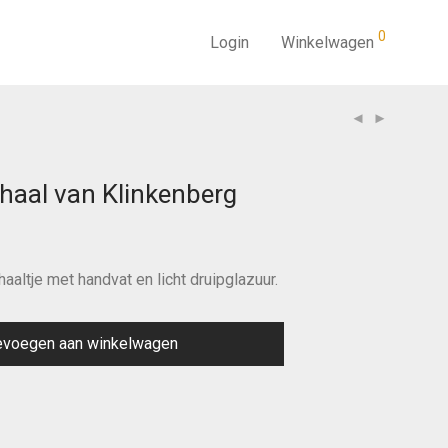
0
Login
Winkelwagen
chaal van Klinkenberg
aaltje met handvat en licht druipglazuur.
evoegen aan winkelwagen