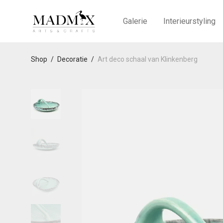
Galerie
Interieurstyling
Shop
/
Decoratie
/
Art deco schaal van Klinkenberg