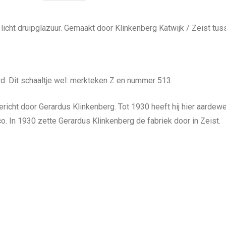
licht druipglazuur. Gemaakt door Klinkenberg Katwijk / Zeist tu
d. Dit schaaltje wel: merkteken Z en nummer 513.
ericht door Gerardus Klinkenberg. Tot 1930 heeft hij hier aarde
 In 1930 zette Gerardus Klinkenberg de fabriek door in Zeist.