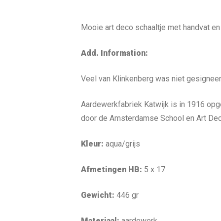
Mooie art deco schaaltje met handvat en 
Add. Information:
Veel van Klinkenberg was niet gesigneer
Aardewerkfabriek Katwijk is in 1916 opg
door de Amsterdamse School en Art Deco.
Kleur:
aqua/grijs
Afmetingen HB:
5
x 17
Gewicht:
446
gr
Materiaal:
aardewerk