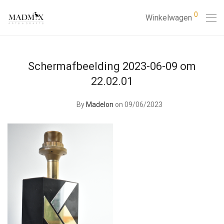
0
Winkelwagen
Schermafbeelding 2023-06-09 om
22.02.01
By
Madelon
on 09/06/2023