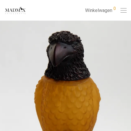
0
Winkelwagen