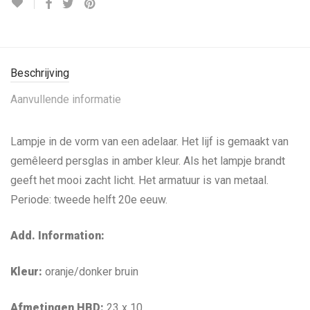
Beschrijving
Aanvullende informatie
Lampje in de vorm van een adelaar. Het lijf is gemaakt van
gemêleerd persglas in amber kleur. Als het lampje brandt
geeft het mooi zacht licht. Het armatuur is van metaal.
Periode: tweede helft 20e eeuw.
Add. Information:
Kleur:
oranje/donker bruin
Afmetingen HBD:
23
x 10