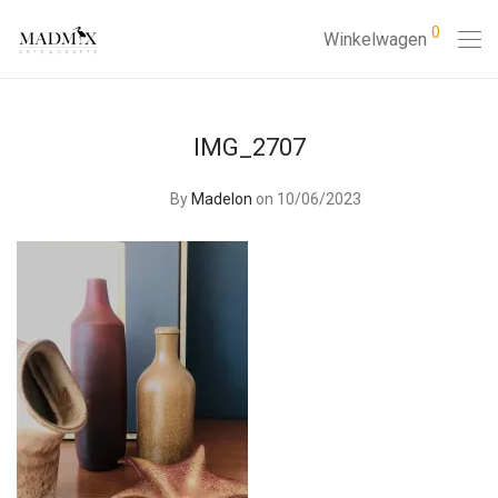
0
Winkelwagen
IMG_2707
By
Madelon
on 10/06/2023