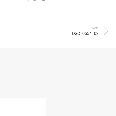
Next
DSC_0554_02