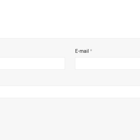
E-mail
*