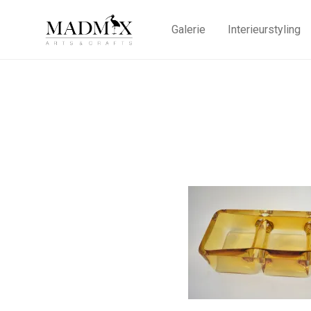
Galerie
Interieurstyling