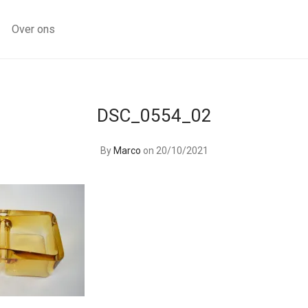
Over ons
DSC_0554_02
By
Marco
on 20/10/2021