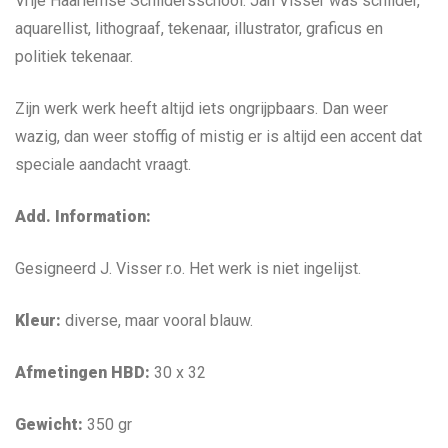
Vrije Haarlemse Schildersschool. Jan Visser was schilder,
aquarellist, lithograaf, tekenaar, illustrator, graficus en
politiek tekenaar.
Zijn werk werk heeft altijd iets ongrijpbaars. Dan weer
wazig, dan weer stoffig of mistig er is altijd een accent dat
speciale aandacht vraagt.
Add. Information:
Gesigneerd J. Visser r.o. Het werk is niet ingelijst.
Kleur:
diverse, maar vooral blauw.
Afmetingen HBD:
30 x 32
Gewicht:
350 gr