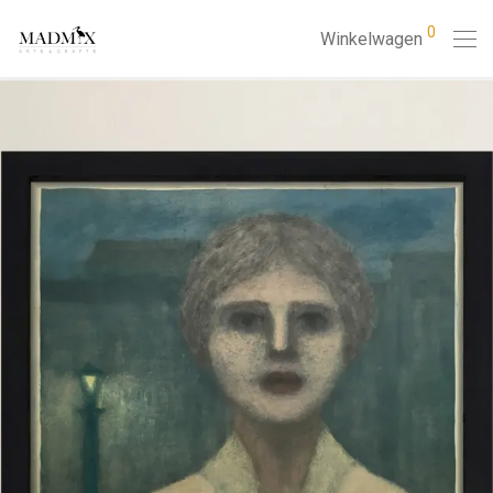
0
Winkelwagen