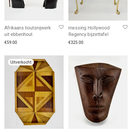
Afrikaans houtsnijwerk
messing Hollywood
uit ebbenhout
Regency bijzettafel
€
59.00
€
325.00